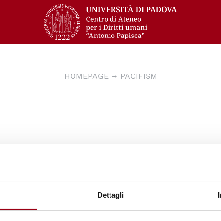
HOMEPAGE
PACIFISM
Dettagli
Università degli Studi di Padova
Centro di Ateneo per i Diritti Umani "Antonio Papisca"