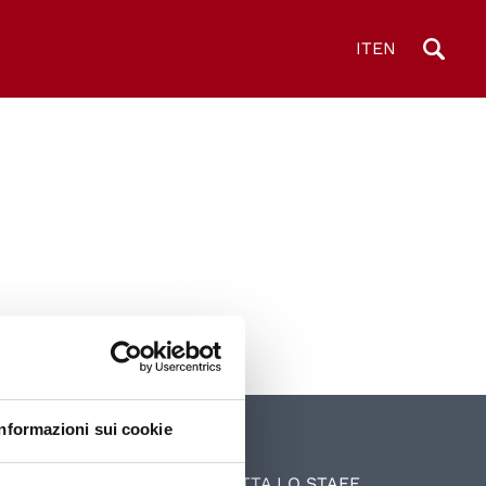
IT
EN
Informazioni sui cookie
UniPD
CONTATTA LO STAFF