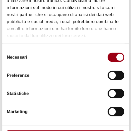
analizzare il nostro traffico. Condividiamo inoltre
informazioni sul modo in cui utilizzi il nostro sito con i
nostri partner che si occupano di analisi dei dati web,
pubblicità e social media, i quali potrebbero combinarle
con altre informazioni che hai fornito loro o che hanno
raccolto dal tuo utilizzo dei loro servizi.
Selezione
Necessari
del
consenso
Preferenze
Statistiche
Marketing
Last update:
08.06.2026