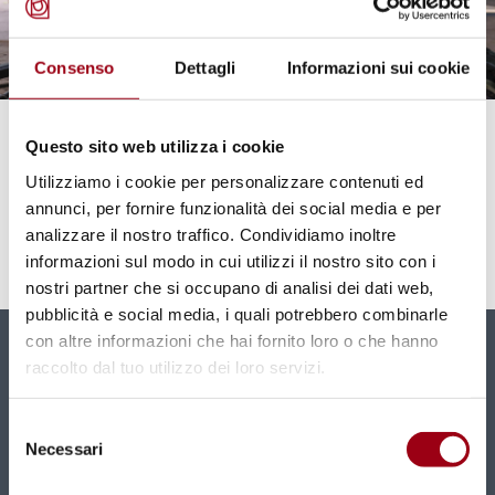
Consenso
Dettagli
Informazioni sui cookie
CHILD SOLDIERS
Questo sito web utilizza i cookie
UN: Worrying increase in child
Utilizziamo i cookie per personalizzare contenuti ed
soldiers recruitment in 2024
annunci, per fornire funzionalità dei social media e per
analizzare il nostro traffico. Condividiamo inoltre
informazioni sul modo in cui utilizzi il nostro sito con i
20.01.2024
nostri partner che si occupano di analisi dei dati web,
pubblicità e social media, i quali potrebbero combinarle
con altre informazioni che hai fornito loro o che hanno
Newsletter
raccolto dal tuo utilizzo dei loro servizi.
New contents and news directly in your mailbox
Selezione
monthly.
Necessari
del
consenso