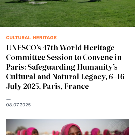
CULTURAL HERITAGE
UNESCO’s 47th World Heritage
Committee Session to Convene in
Paris: Safeguarding Humanity’s
Cultural and Natural Legacy, 6–16
July 2025, Paris, France
08.07.2025
© UN Photo/Albert Gonzalez Farran