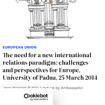
EUROPEAN UNION
The need for a new international
relations paradigm: challenges
and perspectives for Europe,
University of Padua, 25 March 2014
Jean Monnet Public Lecture by Ambassador
Pasquale Ferrara
07.03.2014