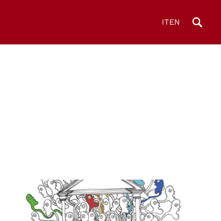
IT
EN
© Human Rights Centre