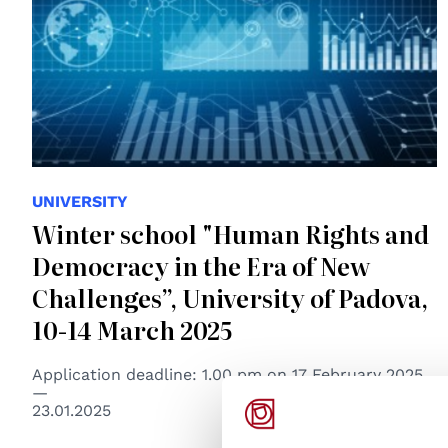
UNIVERSITY
Winter school "Human Rights and
Democracy in the Era of New
Challenges”, University of Padova,
10-14 March 2025
Application deadline: 1.00 pm on 17 February 2025.
23.01.2025