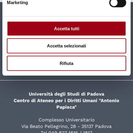
Marketing
Newsletter
Accetta tutti
New contents and news directly in your mailbox
monthly.
Accetta selezionati
SUBSCRIBE
Rifiuta
Università degli Studi di Padova
Centro di Ateneo per i Diritti Umani "Antonio
Papisca"
Complesso Universitario
Via Beato Pellegrino, 28 - 35137 Padova
Tel 049 827 1816 / 1817