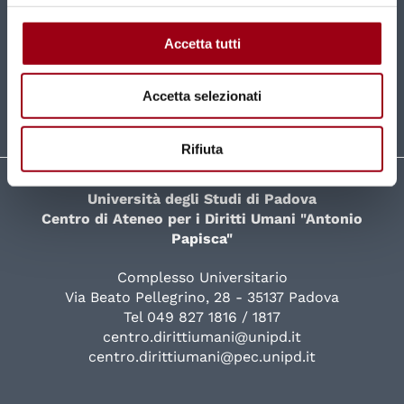
New contents and news directly in your mailbox
monthly.
Accetta tutti
SUBSCRIBE
Accetta selezionati
Rifiuta
Università degli Studi di Padova
Centro di Ateneo per i Diritti Umani "Antonio
Papisca"
Complesso Universitario
Via Beato Pellegrino, 28 - 35137 Padova
Tel 049 827 1816 / 1817
centro.dirittiumani@unipd.it
centro.dirittiumani@pec.unipd.it