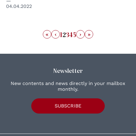
04.04.2022
«
‹
›
»
1
2
3
4
5
Newsletter
New contents and news directly in your mailbox
monthly.
SUBSCRIBE