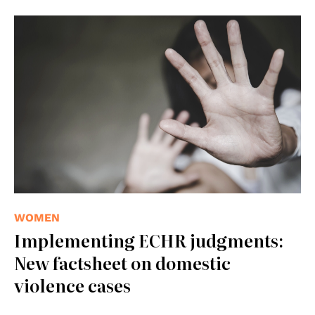
© Council of Europe
WOMEN
Implementing ECHR judgments:
New factsheet on domestic
violence cases