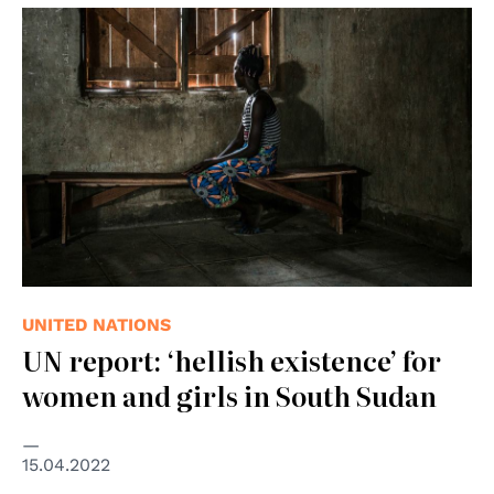
© UNICEF
UNITED NATIONS
UN report: ‘hellish existence’ for
women and girls in South Sudan
15.04.2022