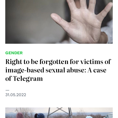
GENDER
Right to be forgotten for victims of
image-based sexual abuse: A case
of Telegram
31.05.2022
© UN Women