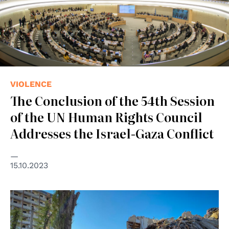
VIOLENCE
The Conclusion of the 54th Session
of the UN Human Rights Council
Addresses the Israel-Gaza Conflict
15.10.2023
© IOM