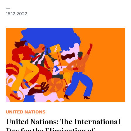
15.12.2022
UNITED NATIONS
United Nations: The International
Day for the Elimination of