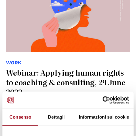
WORK
Webinar: Applying human rights
to coaching & consulting, 29 June
2022
25.07.2025
Consenso
Dettagli
Informazioni sui cookie
© Teo Georgiev