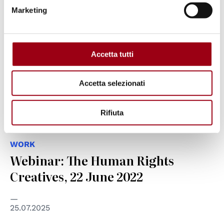
© Anina Takeff
Marketing
Accetta tutti
Accetta selezionati
Rifiuta
WORK
Webinar: The Human Rights
Creatives, 22 June 2022
25.07.2025