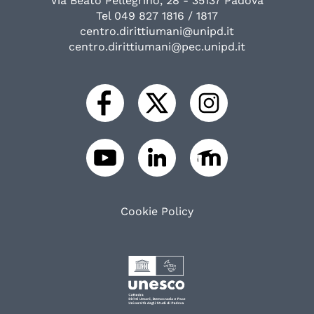
Via Beato Pellegrino, 28 - 35137 Padova
Tel 049 827 1816 / 1817
centro.dirittiumani@unipd.it
centro.dirittiumani@pec.unipd.it
Cookie Policy