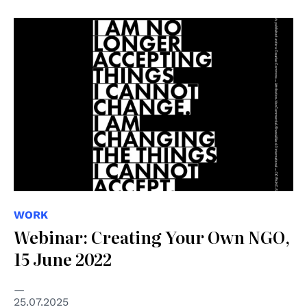
© Edinah
WORK
Webinar: Creating Your Own NGO,
15 June 2022
25.07.2025