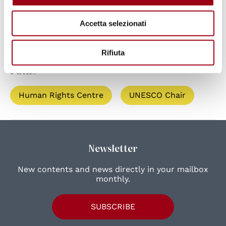
Accetta selezionati
Summer/Winter School
Rifiuta
Paths
Human Rights Centre
UNESCO Chair
Newsletter
New contents and news directly in your mailbox
monthly.
SUBSCRIBE