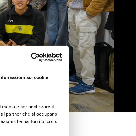
Informazioni sui cookie
 October 2025
l media e per analizzare il
ostri partner che si occupano
azioni che hai fornito loro o