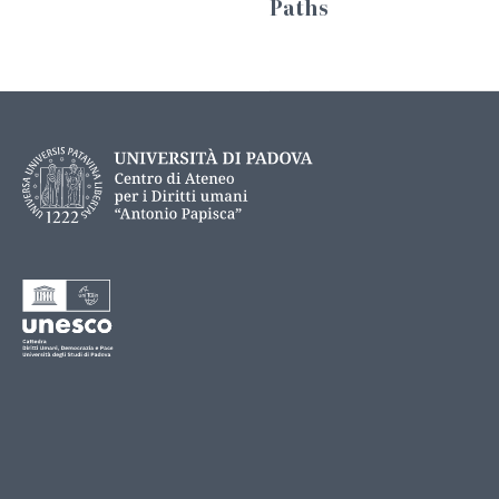
Paths