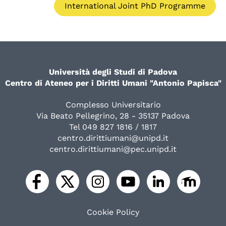
International Joint PhD Programme
Università degli Studi di Padova
Centro di Ateneo per i Diritti Umani "Antonio Papisca"
Complesso Universitario
Via Beato Pellegrino, 28 - 35137 Padova
Tel 049 827 1816 / 1817
centro.dirittiumani@unipd.it
centro.dirittiumani@pec.unipd.it
Cookie Policy