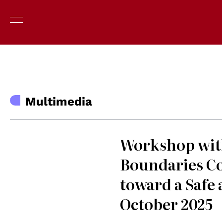
Multimedia
Workshop with
Boundaries Co
toward a Safe 
October 2025