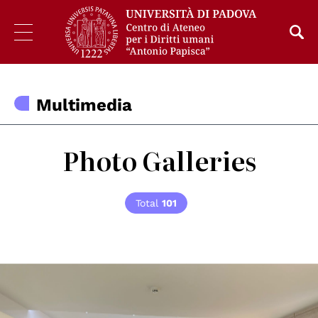
Multimedia
Photo Galleries
Total
101