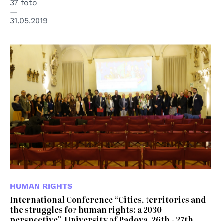
37 foto
31.05.2019
HUMAN RIGHTS
International Conference “Cities, territories and
the struggles for human rights: a 2030
perspective”, University of Padova, 26th - 27th