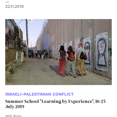
22.11.2019
ISRAELI-PALESTINIAN CONFLICT
Summer School "Learning by Experience", 16-25
July 2019
100 foto