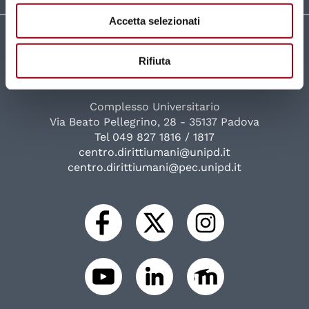
Accetta selezionati
Università degli Studi di Padova
Centro di Ateneo per i Diritti Umani "Antonio
Rifiuta
Papisca"
Complesso Universitario
Via Beato Pellegrino, 28 - 35137 Padova
Tel 049 827 1816 / 1817
centro.dirittiumani@unipd.it
centro.dirittiumani@pec.unipd.it