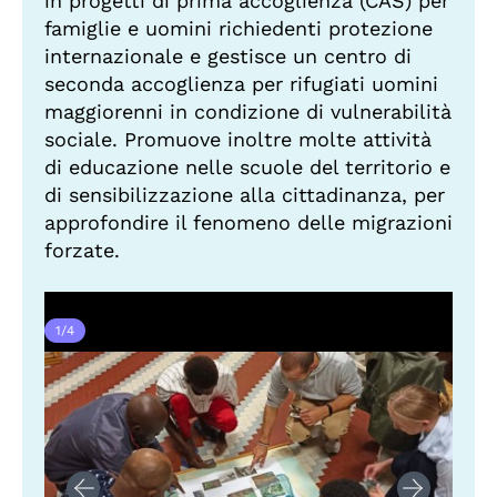
in progetti di prima accoglienza (CAS) per
famiglie e uomini richiedenti protezione
internazionale e gestisce un centro di
seconda accoglienza per rifugiati uomini
maggiorenni in condizione di vulnerabilità
sociale. Promuove inoltre molte attività
di educazione nelle scuole del territorio e
di sensibilizzazione alla cittadinanza, per
approfondire il fenomeno delle migrazioni
forzate.
1
/
4