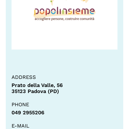
ADDRESS
Prato della Valle, 56
35123 Padova (PD)
PHONE
049 2955206
E-MAIL