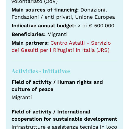
volontariato (OdV)
Main sources of financing:
Donazioni,
Fondazioni / enti privati, Unione Europea
Indicative annual budget:
> di € 500.000
Beneficiaries:
Migranti
Main partners:
Centro Astalli - Servizio
dei Gesuiti per i Rifugiati in Italia (JRS)
Activities - Initiatives
Field of activity / Human rights and
culture of peace
Migranti
Field of activity / International
cooperation for sustainable development
Infrastrutture e assistenza tecnica in loco