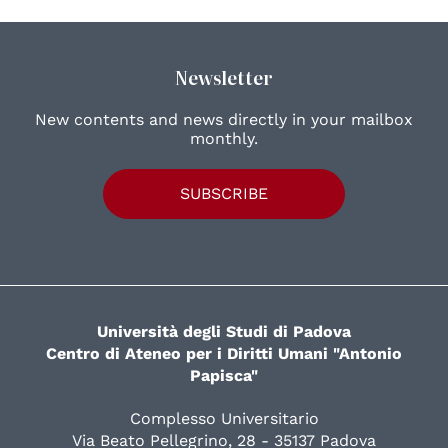
Newsletter
New contents and news directly in your mailbox
monthly.
SUBSCRIBE
Università degli Studi di Padova
Centro di Ateneo per i Diritti Umani "Antonio
Papisca"
Complesso Universitario
Via Beato Pellegrino, 28 - 35137 Padova