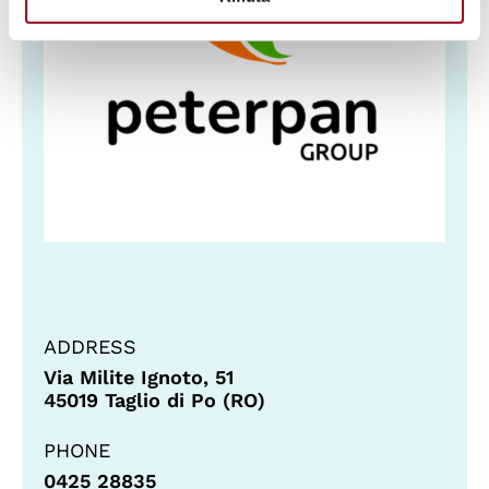
ADDRESS
Via Milite Ignoto, 51
45019 Taglio di Po (RO)
PHONE
0425 28835