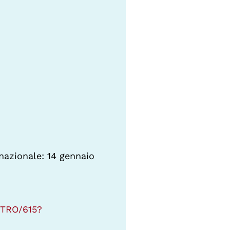
rnazionale: 14 gennaio
INTRO/615?