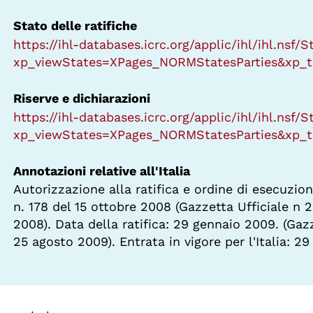
Stato delle ratifiche
https://ihl-databases.icrc.org/applic/ihl/ihl.nsf/
xp_viewStates=XPages_NORMStatesParties&xp_t
Riserve e dichiarazioni
https://ihl-databases.icrc.org/applic/ihl/ihl.nsf/
xp_viewStates=XPages_NORMStatesParties&xp_t
Annotazioni relative all'Italia
Autorizzazione alla ratifica e ordine di esecuzion
n. 178 del 15 ottobre 2008 (Gazzetta Ufficiale n 
2008). Data della ratifica: 29 gennaio 2009. (Gazz
25 agosto 2009). Entrata in vigore per l'Italia: 29