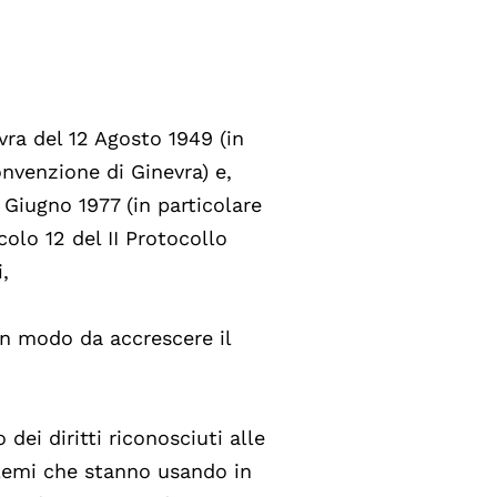
vra del 12 Agosto 1949 (in
onvenzione di Ginevra) e,
8 Giugno 1977 (in particolare
icolo 12 del II Protocollo
,
n modo da accrescere il
dei diritti riconosciuti alle
blemi che stanno usando in