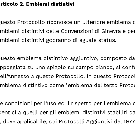
rticolo 2. Emblemi distintivi
uesto Protocollo riconosce un ulteriore emblema di
mblemi distintivi delle Convenzioni di Ginevra e per 
mblemi distintivi godranno di eguale status.
uesto emblema distintivo aggiuntivo, composto da
ppoggiata su uno spigolo su campo bianco, si confo
ell'Annesso a questo Protocollo. In questo Protocoll
mblema distintivo come "emblema del terzo Protoc
e condizioni per l'uso ed il rispetto per l'emblema
dentici a quelli per gli emblemi distintivi stabiliti 
, dove applicabile, dai Protocolli Aggiuntivi del 1977