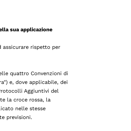
ella sua applicazione
 assicurare rispetto per
elle quattro Convenzioni di
a") e, dove applicabile, dei
Protocolli Aggiuntivi del
te la croce rossa, la
licato nelle stesse
te previsioni.