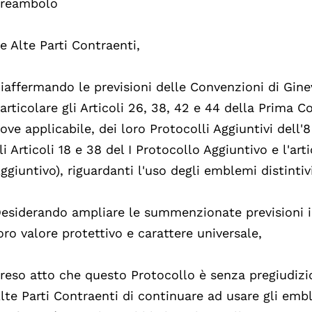
reambolo
e Alte Parti Contraenti,
iaffermando le previsioni delle Convenzioni di Gine
articolare gli Articoli 26, 38, 42 e 44 della Prima C
ove applicabile, dei loro Protocolli Aggiuntivi dell'
li Articoli 18 e 38 del I Protocollo Aggiuntivo e l'art
ggiuntivo), riguardanti l'uso degli emblemi distintivi
esiderando ampliare le summenzionate previsioni i
oro valore protettivo e carattere universale,
reso atto che questo Protocollo è senza pregiudizio 
lte Parti Contraenti di continuare ad usare gli em