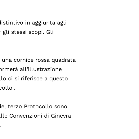
stintivo in aggiunta agli
gli stessi scopi. Gli
 una cornice rossa quadrata
rmerà all'illustrazione
o ci si riferisce a questo
ollo".
 del terzo Protocollo sono
dalle Convenzioni di Ginevra
.