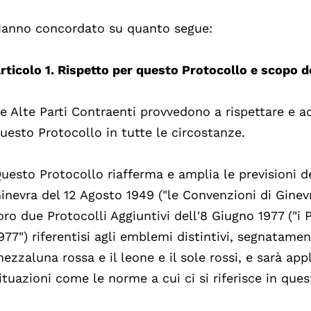
anno concordato su quanto segue:
rticolo 1. Rispetto per questo Protocollo e scopo d
e Alte Parti Contraenti provvedono a rispettare e ad
uesto Protocollo in tutte le circostanze.
uesto Protocollo riafferma e amplia le previsioni d
inevra del 12 Agosto 1949 ("le Convenzioni di Ginevr
oro due Protocolli Aggiuntivi dell'8 Giugno 1977 ("i 
977") riferentisi agli emblemi distintivi, segnatamen
ezzaluna rossa e il leone e il sole rossi, e sarà app
ituazioni come le norme a cui ci si riferisce in ques