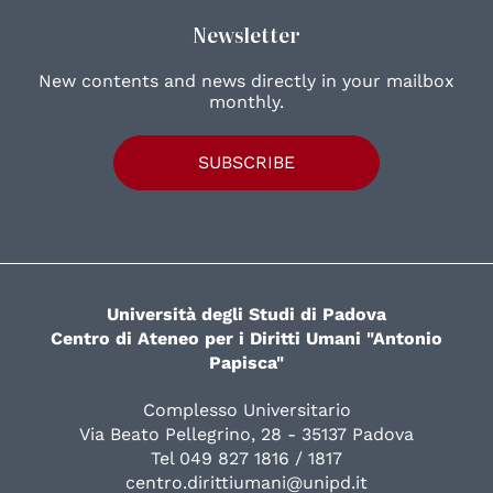
Newsletter
New contents and news directly in your mailbox
monthly.
SUBSCRIBE
Università degli Studi di Padova
Centro di Ateneo per i Diritti Umani "Antonio
Papisca"
Complesso Universitario
Via Beato Pellegrino, 28 - 35137 Padova
Tel 049 827 1816 / 1817
centro.dirittiumani@unipd.it