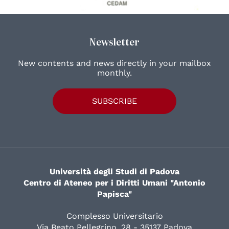
Newsletter
New contents and news directly in your mailbox
monthly.
SUBSCRIBE
Università degli Studi di Padova
Centro di Ateneo per i Diritti Umani "Antonio
Papisca"
Complesso Universitario
Via Beato Pellegrino, 28 - 35137 Padova