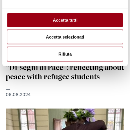
Accetta tutti
Accetta selezionati
Rifiuta
INCLUSION
“Di-segni di Pace”: reflecting about
peace with refugee students
06.08.2024
© Elisa Gamba