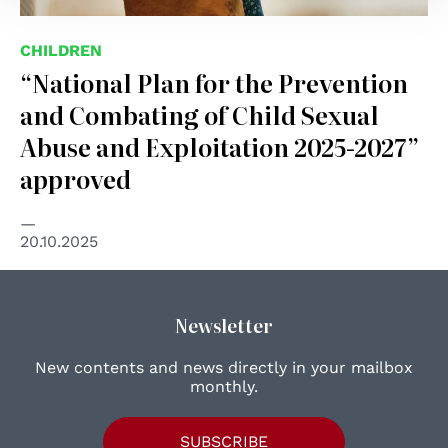
CHILDREN
“National Plan for the Prevention
and Combating of Child Sexual
Abuse and Exploitation 2025-2027”
approved
20.10.2025
Newsletter
New contents and news directly in your mailbox
monthly.
SUBSCRIBE