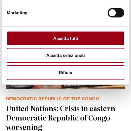
14.04.2025
Marketing
© UN Photo/Evan Schneider
Accetta tutti
Accetta selezionati
Rifiuta
DEMOCRATIC REPUBLIC OF THE CONGO
United Nations: Crisis in eastern
Democratic Republic of Congo
worsening