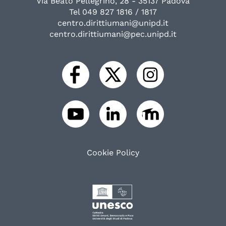
Via Beato Pellegrino, 28 - 35137 Padova
Tel 049 827 1816 / 1817
centro.dirittiumani@unipd.it
centro.dirittiumani@pec.unipd.it
Cookie Policy