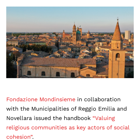
Fondazione Mondinsieme
in collaboration
with the Municipalities of Reggio Emilia and
Novellara issued the handbook
“Valuing
religious communities as key actors of social
cohesion”
.