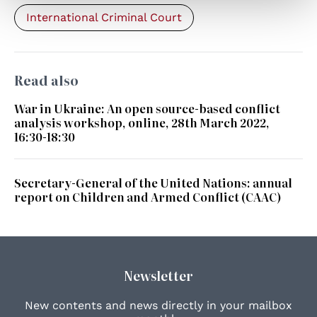
International Criminal Court
Read also
War in Ukraine: An open source-based conflict
analysis workshop, online, 28th March 2022,
16:30-18:30
Secretary-General of the United Nations: annual
report on Children and Armed Conflict (CAAC)
Newsletter
New contents and news directly in your mailbox