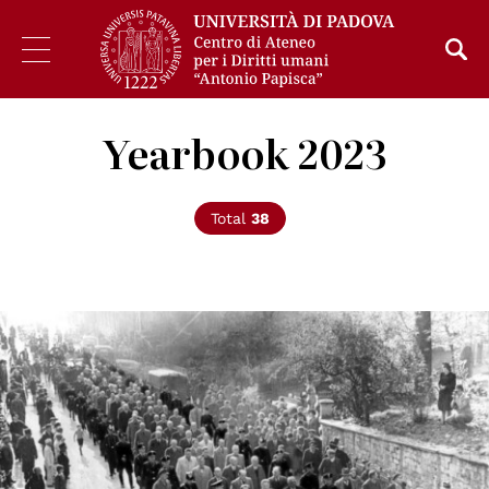
Yearbook 2023
Total
38
© Bundesarchiv