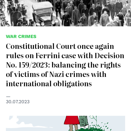
WAR CRIMES
Constitutional Court once again
rules on Ferrini case with Decision
No. 159/2023: balancing the rights
of victims of Nazi crimes with
international obligations
30.07.2023
© disegno di Mauro Biani