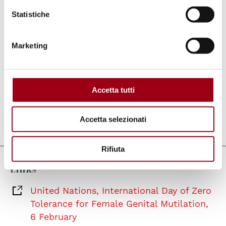
Statistiche
Marketing
Accetta tutti
Accetta selezionati
Last update:
05.02.2025
Rifiuta
Links
United Nations, International Day of Zero
Tolerance for Female Genital Mutilation,
6 February