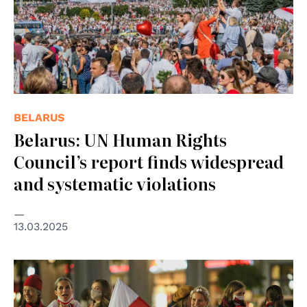
BELARUS
Belarus: UN Human Rights
Council’s report finds widespread
and systematic violations
13.03.2025
© Presseservice Rathenow