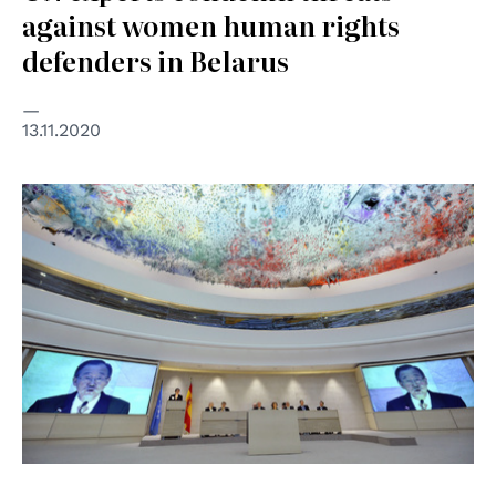
against women human rights
defenders in Belarus
13.11.2020
© UN Photo