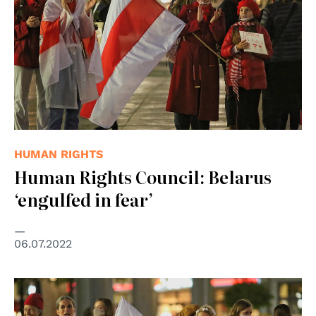
HUMAN RIGHTS
Human Rights Council: Belarus
‘engulfed in fear’
06.07.2022
© Presseservice Rathenow