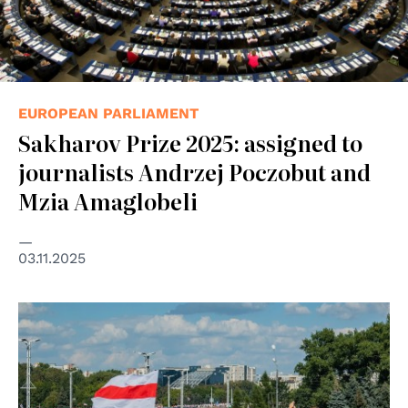
EUROPEAN PARLIAMENT
Sakharov Prize 2025: assigned to
journalists Andrzej Poczobut and
Mzia Amaglobeli
03.11.2025
© Homoatrox - CC BY-SA 3.0