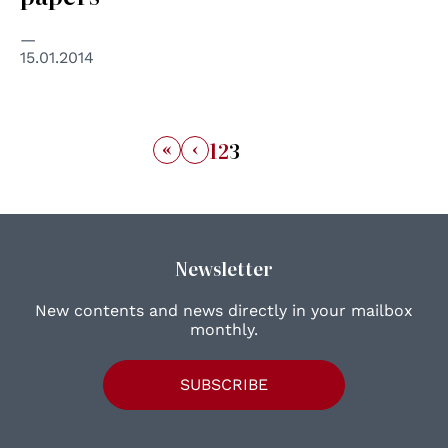
15.01.2014
«
‹
1
2
3
Newsletter
New contents and news directly in your mailbox
monthly.
SUBSCRIBE