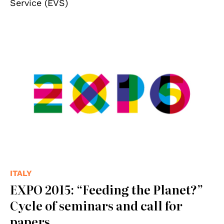
Service (EVS)
© expo2015
ITALY
EXPO 2015: “Feeding the Planet?”
Cycle of seminars and call for
papers