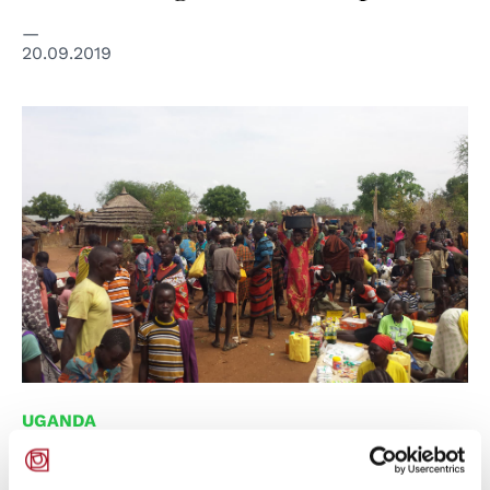
20.09.2019
UGANDA
Think Globally, Act Locally: