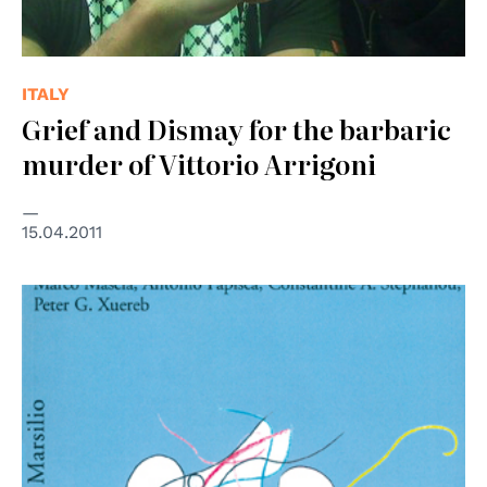
ITALY
Grief and Dismay for the barbaric
murder of Vittorio Arrigoni
15.04.2011
© Centro Diritti Umani - Università di Padova