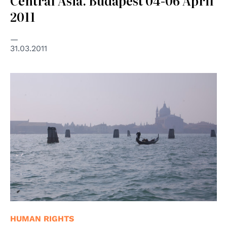
Central Asia. Budapest 04-06 April
2011
31.03.2011
© Centro diritti umani - Università di Padova
HUMAN RIGHTS