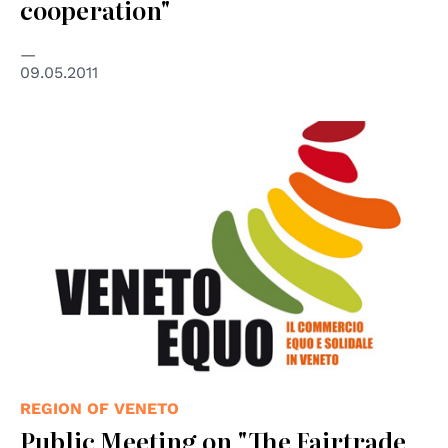
cooperation"
09.05.2011
REGION OF VENETO
Public Meeting on "The Fairtrade