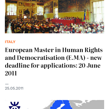
ITALY
European Master in Human Rights
and Democratisation (E.MA) - new
deadline for applications: 20 June
2011
25.05.2011
© EU/UE