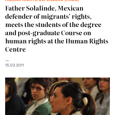
Father Solalinde, Mexican
defender of migrants’ rights,
meets the students of the degree
and post-graduate Course on
human rights at the Human Rights
Centre
15.03.2011
© Centro Diritti Umani - Università di Padova