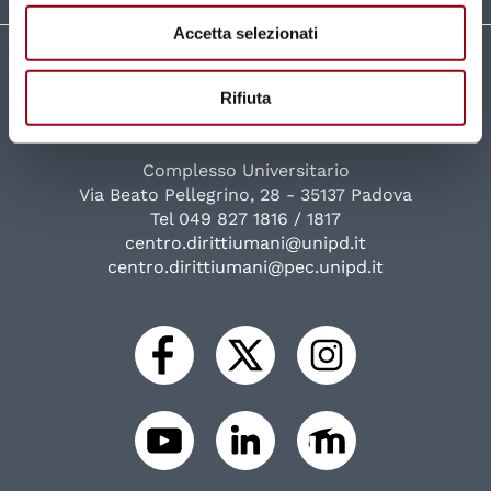
Accetta selezionati
Università degli Studi di Padova
Rifiuta
Centro di Ateneo per i Diritti Umani "Antonio
Papisca"
Complesso Universitario
Via Beato Pellegrino, 28 - 35137 Padova
Tel 049 827 1816 / 1817
centro.dirittiumani@unipd.it
centro.dirittiumani@pec.unipd.it