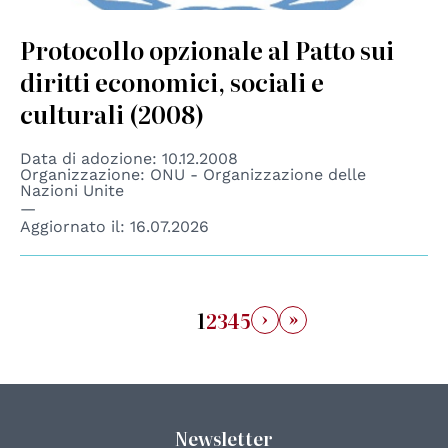
Protocollo opzionale al Patto sui
diritti economici, sociali e
culturali (2008)
Data di adozione: 10.12.2008
Organizzazione: ONU - Organizzazione delle
Nazioni Unite
Aggiornato il:
16.07.2026
›
»
1
2
3
4
5
Newsletter