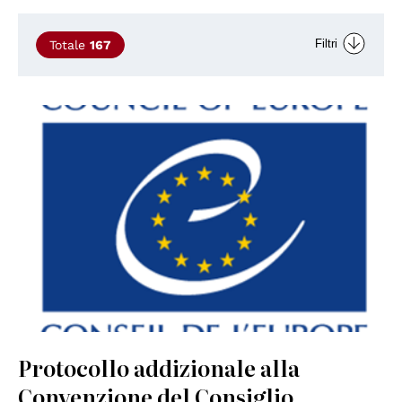
Filtri
Totale
167
Protocollo addizionale alla
Convenzione del Consiglio