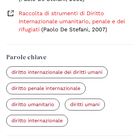
Raccolta di strumenti di Diritto
Internazionale umanitario, penale e dei
rifugiati
(Paolo De Stefani, 2007)
Parole chiave
diritto internazionale dei diritti umani
diritto penale internazionale
diritto umanitario
diritti umani
diritto internazionale