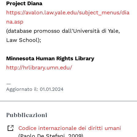
Project Diana
https://avalon.law.yale.edu/subject_menus/dia
na.asp
(database promosso dall'Università di Yale,
Law School);
Minnesota Human Rights Library
http://hrlibrary.umn.edu/
Aggiornato il:
01.01.2024
Pubblicazioni
Codice internazionale dei diritti umani
(Paolo De Stefani, 2009)