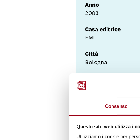
Anno
2003
Casa editrice
EMI
Città
Bologna
Soggetto
Educazione
Collocazione
Consenso
193
Questo sito web utilizza i c
Lingua
IT
Utilizziamo i cookie per perso