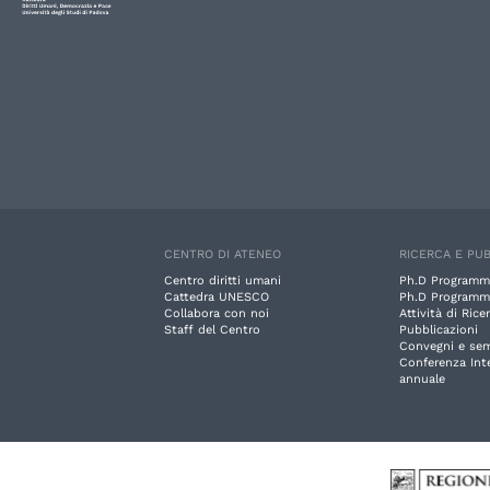
CENTRO DI ATENEO
RICERCA E PUB
Centro diritti umani
Ph.D Programm
Cattedra UNESCO
Ph.D Programm
Collabora con noi
Attività di Rice
Staff del Centro
Pubblicazioni
Convegni e sem
Conferenza Int
annuale