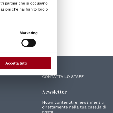
ostri partner che si occupano
azioni che hai fornito loro o
Marketing
Accetta tutti
UniPD
CONTATTA LO STAFF
Newsletter
Nuovi contenuti e news mensili
direttamente nella tua casella di
posta.