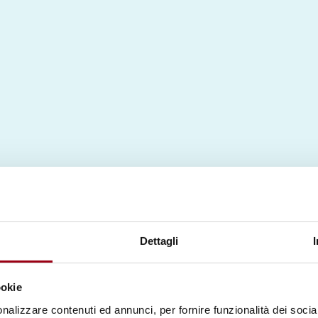
Dettagli
ookie
nalizzare contenuti ed annunci, per fornire funzionalità dei socia