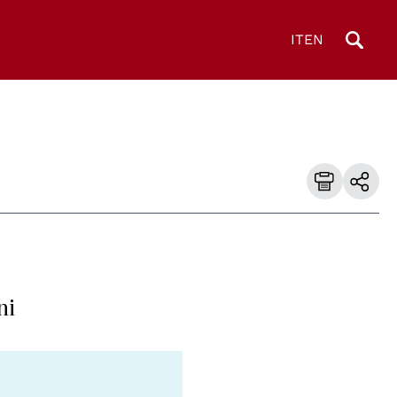
IT
EN
ni