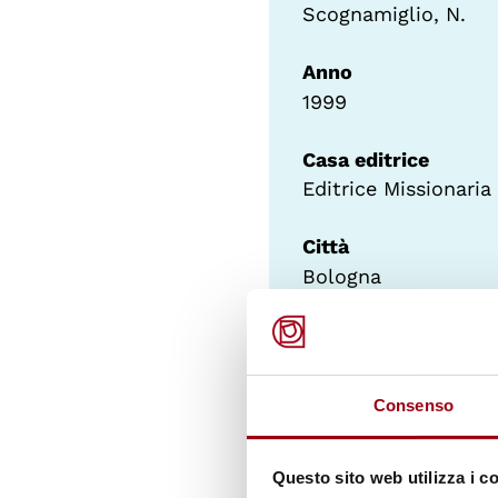
Scognamiglio, N.
Anno
1999
Casa editrice
Editrice Missionaria 
Città
Bologna
Soggetto
Educazione
Consenso
Collocazione
195
Questo sito web utilizza i c