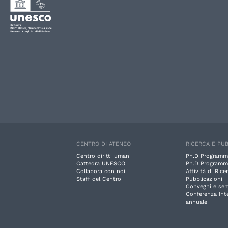
CENTRO DI ATENEO
RICERCA E PUB
Centro diritti umani
Ph.D Programm
Cattedra UNESCO
Ph.D Programm
Collabora con noi
Attività di Rice
Staff del Centro
Pubblicazioni
Convegni e sem
Conferenza Int
annuale