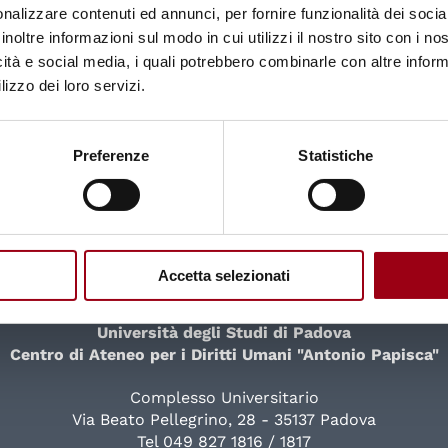
nalizzare contenuti ed annunci, per fornire funzionalità dei socia
inoltre informazioni sul modo in cui utilizzi il nostro sito con i n
icità e social media, i quali potrebbero combinarle con altre inform
lizzo dei loro servizi.
Preferenze
Statistiche
Accetta selezionati
Università degli Studi di Padova
Centro di Ateneo per i Diritti Umani "Antonio Papisca"
Complesso Universitario
Via Beato Pellegrino, 28 - 35137 Padova
Tel 049 827 1816 / 1817