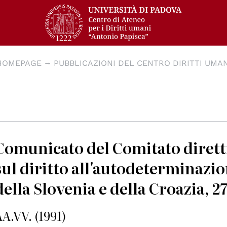
HOMEPAGE
PUBBLICAZIONI DEL CENTRO DIRITTI UMAN
Comunicato del Comitato dirett
sul diritto all'autodeterminazio
della Slovenia e della Croazia, 2
AA.VV. (1991)