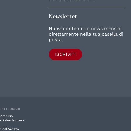
Newsletter
Nuovi contenuti e news mensili
direttamente nella tua casella di
posta.
ISCRIVITI
IRITTI UMANI"
'Archivio
: infrastruttura
C del Veneto