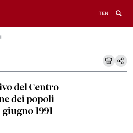
IT
EN
I
ivo del Centro
ne dei popoli
7 giugno 1991