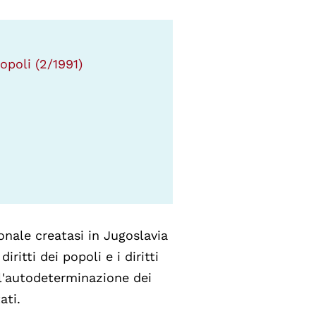
popoli (2/1991)
onale creatasi in Jugoslavia
ritti dei popoli e i diritti
 all'autodeterminazione dei
ati.