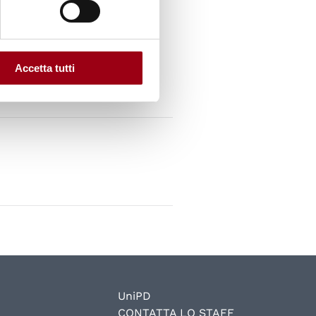
Balcani
Accetta tutti
UniPD
CONTATTA LO STAFF