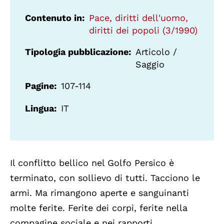
Contenuto in
Pace, diritti dell'uomo,
diritti dei popoli (3/1990)
Tipologia pubblicazione
Articolo /
Saggio
Pagine
107-114
Lingua
IT
Il conflitto bellico nel Golfo Persico è
terminato, con sollievo di tutti. Tacciono le
armi. Ma rimangono aperte e sanguinanti
molte ferite. Ferite dei corpi, ferite nella
compagine sociale e nei rapporti