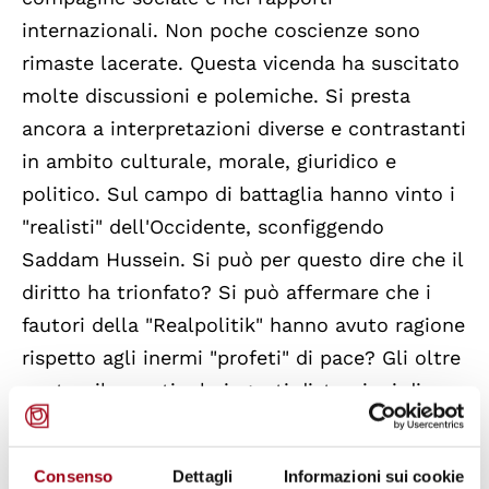
internazionali. Non poche coscienze sono
rimaste lacerate. Questa vicenda ha suscitato
molte discussioni e polemiche. Si presta
ancora a interpretazioni diverse e contrastanti
in ambito culturale, morale, giuridico e
politico. Sul campo di battaglia hanno vinto i
"realisti" dell'Occidente, sconfiggendo
Saddam Hussein. Si può per questo dire che il
diritto ha trionfato? Si può affermare che i
fautori della "Realpolitik" hanno avuto ragione
rispetto agli inermi "profeti" di pace? Gli oltre
centomila morti e le ingenti distruzioni di
beni e dell'ambiente non possono essere
ignorate [...]
Consenso
Dettagli
Informazioni sui cookie