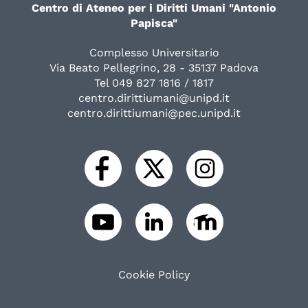
Centro di Ateneo per i Diritti Umani "Antonio
Papisca"
Complesso Universitario
Via Beato Pellegrino, 28 - 35137 Padova
Tel 049 827 1816 / 1817
centro.dirittiumani@unipd.it
centro.dirittiumani@pec.unipd.it
Cookie Policy