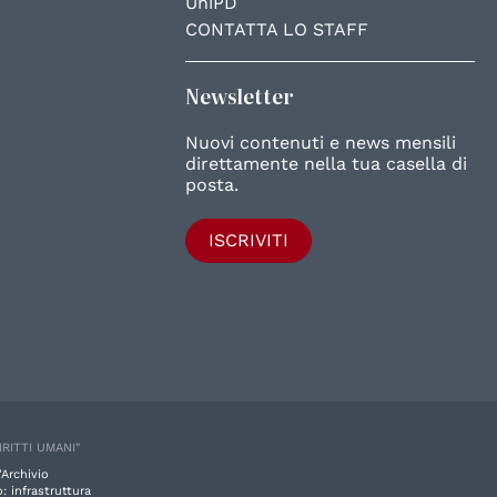
UniPD
CONTATTA LO STAFF
Newsletter
Nuovi contenuti e news mensili
direttamente nella tua casella di
posta.
ISCRIVITI
IRITTI UMANI"
'Archivio
: infrastruttura