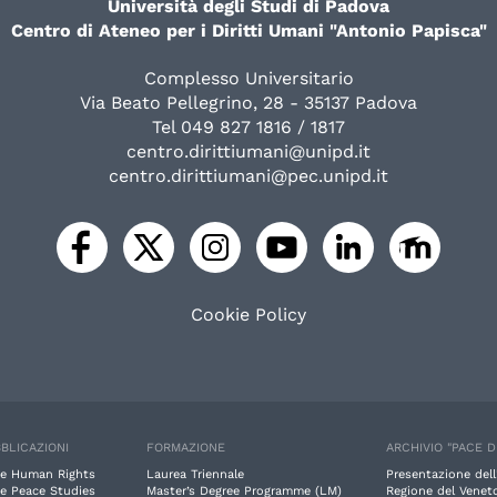
Università degli Studi di Padova
Centro di Ateneo per i Diritti Umani "Antonio Papisca"
Complesso Universitario
Via Beato Pellegrino, 28 - 35137 Padova
Tel 049 827 1816 / 1817
centro.dirittiumani@unipd.it
centro.dirittiumani@pec.unipd.it
Cookie Policy
BLICAZIONI
FORMAZIONE
ARCHIVIO "PACE D
e Human Rights
Laurea Triennale
Presentazione dell
e Peace Studies
Master’s Degree Programme (LM)
Regione del Veneto