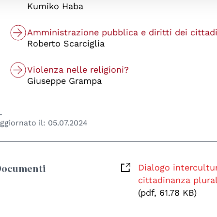
Kumiko Haba
Amministrazione pubblica e diritti dei cittadi
Roberto Scarciglia
Violenza nelle religioni?
Giuseppe Grampa
ggiornato il:
05.07.2024
Documenti
Dialogo intercultur
cittadinanza plura
(pdf, 61.78 KB)