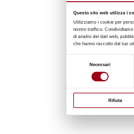
Questo sito web utilizza i c
Utilizziamo i cookie per perso
nostro traffico. Condividiamo 
di analisi dei dati web, pubbl
che hanno raccolto dal tuo uti
Selezione
Necessari
del
consenso
Rifiuta