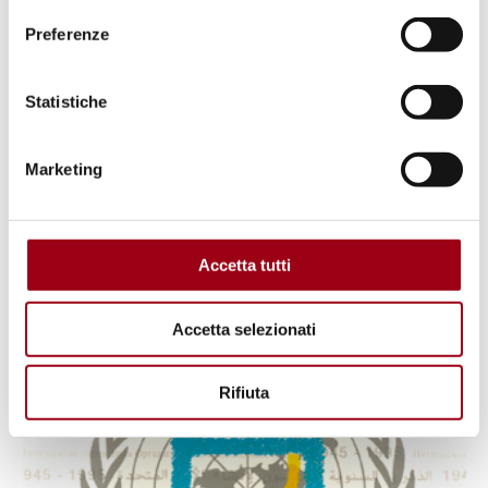
Preferenze
Parole chiave
Statistiche
Nazioni Unite / ONU
democratizzazione
Marketing
Accetta tutti
Accetta selezionati
Rifiuta