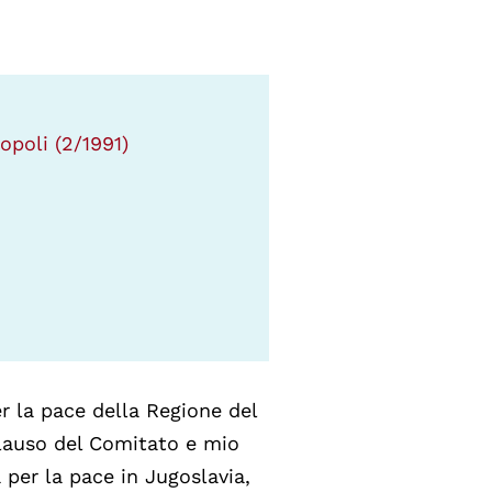
popoli (2/1991)
r la pace della Regione del
plauso del Comitato e mio
 per la pace in Jugoslavia,