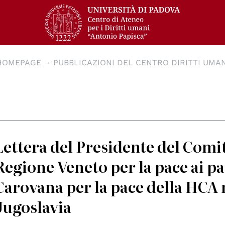
HOMEPAGE
PUBBLICAZIONI DEL CENTRO DIRITTI UMAN
Lettera del Presidente del Comit
Regione Veneto per la pace ai pa
Carovana per la pace della HCA 
Jugoslavia