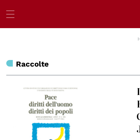
Raccolte