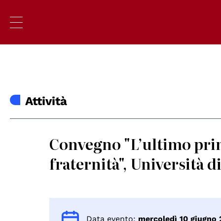
Attività
Convegno "L’ultimo princ
fraternità", Università 
Data evento:
mercoledì 10 giugno