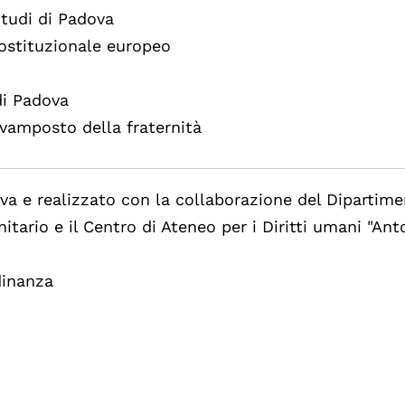
 Studi di Padova
 costituzionale europeo
 di Padova
avamposto della fraternità
a e realizzato con la collaborazione del Dipartime
itario e il Centro di Ateneo per i Diritti umani "Ant
dinanza