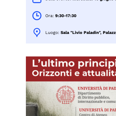
Ora:
9:30-17:30
Luogo:
Sala "Livio Paladin", Pala