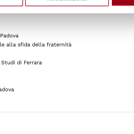
i Padova
le alla sfida della fraternità
i Studi di Ferrara
e
Padova