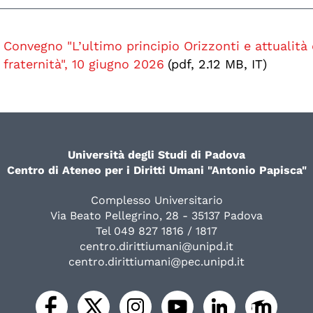
Convegno "L’ultimo principio Orizzonti e attualità 
fraternità", 10 giugno 2026
(pdf, 2.12 MB, IT)
Università degli Studi di Padova
Centro di Ateneo per i Diritti Umani "Antonio Papisca"
Complesso Universitario
Via Beato Pellegrino, 28 - 35137 Padova
Tel 049 827 1816 / 1817
centro.dirittiumani@unipd.it
centro.dirittiumani@pec.unipd.it