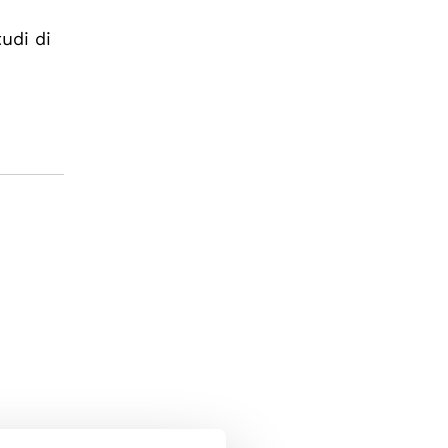
udi di