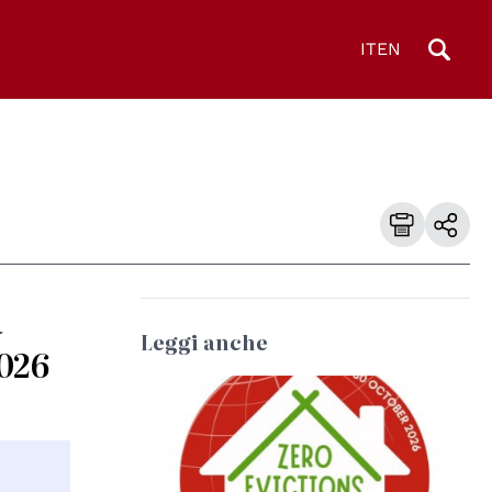
IT
EN
a
Leggi anche
2026