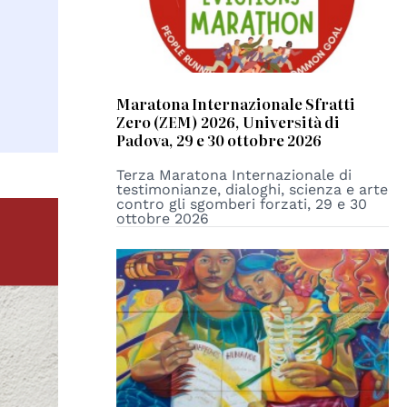
Maratona Internazionale Sfratti
Zero (ZEM) 2026, Università di
Padova, 29 e 30 ottobre 2026
Terza Maratona Internazionale di
testimonianze, dialoghi, scienza e arte
contro gli sgomberi forzati, 29 e 30
ottobre 2026
© Eva Bracamontes - ONU México ©️
“Todos los derechos, todas las personas"