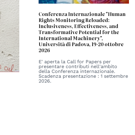
Conferenza Internazionale "Human
Rights Monitoring Reloaded:
Inclusiveness, Effectiveness, and
Transformative Potential for the
International Machinery",
Università di Padova, 19-20 ottobre
2026
E' aperta la Call for Papers per
presentare contributi nell'ambito
della Conferenza internazionale.
Scadenza presentazione : 1 settembre
2026.