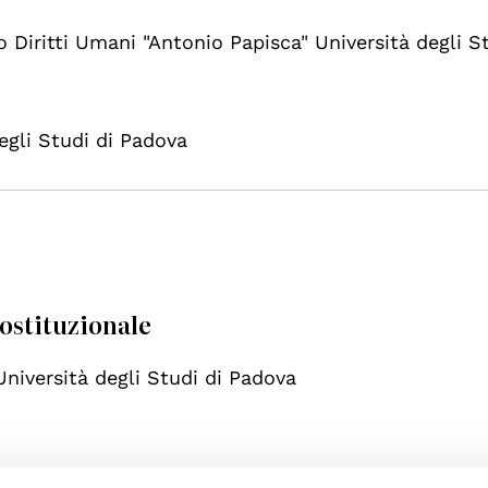
 Diritti Umani "Antonio Papisca" Università degli St
degli Studi di Padova
costituzionale
 Università degli Studi di Padova