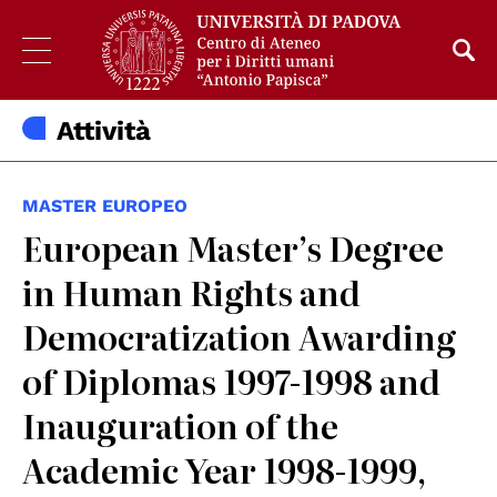
Attività
MASTER EUROPEO
European Master’s Degree
in Human Rights and
Democratization Awarding
of Diplomas 1997-1998 and
Inauguration of the
Academic Year 1998-1999,