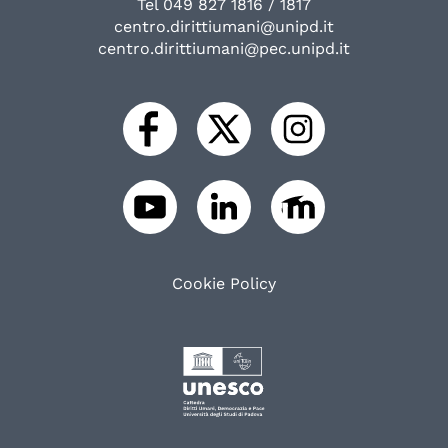
Tel 049 827 1816 / 1817
centro.dirittiumani@unipd.it
centro.dirittiumani@pec.unipd.it
Cookie Policy