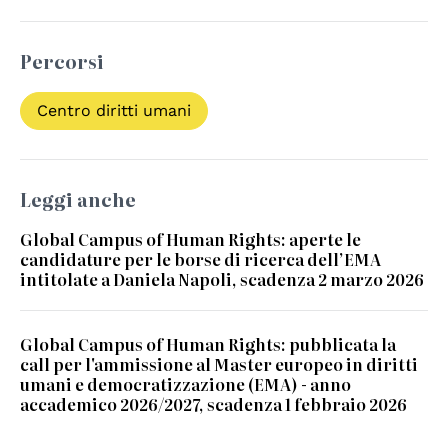
Percorsi
Centro diritti umani
Leggi anche
Global Campus of Human Rights: aperte le
candidature per le borse di ricerca dell’EMA
intitolate a Daniela Napoli, scadenza 2 marzo 2026
Global Campus of Human Rights: pubblicata la
call per l'ammissione al Master europeo in diritti
umani e democratizzazione (EMA) - anno
accademico 2026/2027, scadenza 1 febbraio 2026