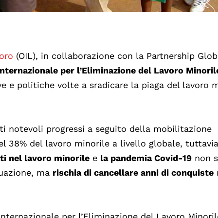
voro
(OIL), in collaborazione con la Partnership Glob
nternazionale per l’Eliminazione del Lavoro Minoril
ve e politiche volte a sradicare la piaga del lavoro 
i notevoli progressi a seguito della mobilitazione
el 38% del lavoro minorile a livello globale, tuttavi
i nel lavoro minorile
e
la pandemia Covid-19
non s
tuazione, ma
rischia di cancellare anni di conquiste
ternazionale per l’Eliminazione del Lavoro Minoril