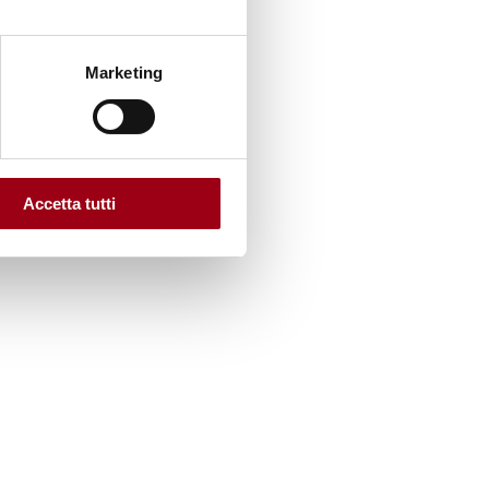
Marketing
avoro
rarsi si
Accetta tutti