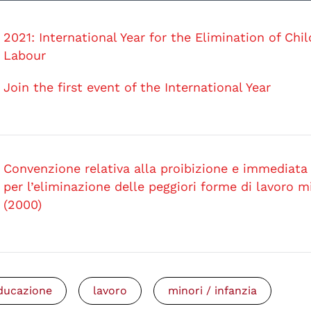
2021: International Year for the Elimination of Chil
Labour
Join the first event of the International Year
Convenzione relativa alla proibizione e immediata
per l’eliminazione delle peggiori forme di lavoro m
(2000)
ducazione
lavoro
minori / infanzia