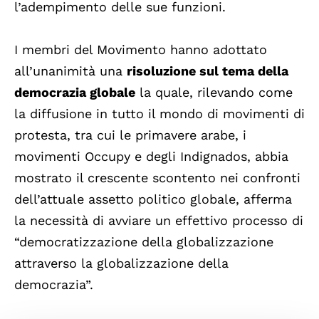
l’adempimento delle sue funzioni.
I membri del Movimento hanno adottato
all’unanimità una
risoluzione sul tema della
democrazia globale
la quale, rilevando come
la diffusione in tutto il mondo di movimenti di
protesta, tra cui le primavere arabe, i
movimenti Occupy e degli Indignados, abbia
mostrato il crescente scontento nei confronti
dell’attuale assetto politico globale, afferma
la necessità di avviare un effettivo processo di
“democratizzazione della globalizzazione
attraverso la globalizzazione della
democrazia”.