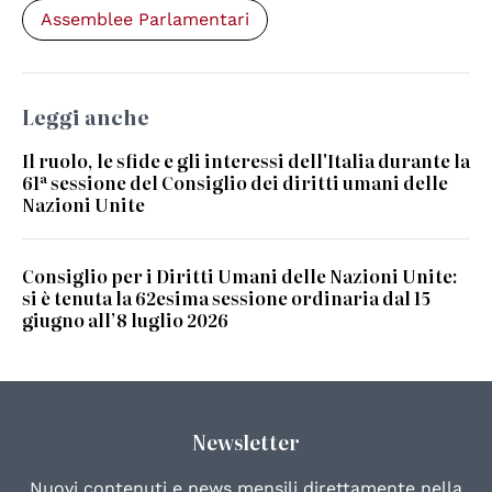
Assemblee Parlamentari
Leggi anche
Il ruolo, le sfide e gli interessi dell'Italia durante la
61ª sessione del Consiglio dei diritti umani delle
Nazioni Unite
Consiglio per i Diritti Umani delle Nazioni Unite:
si è tenuta la 62esima sessione ordinaria dal 15
giugno all’8 luglio 2026
Newsletter
Nuovi contenuti e news mensili direttamente nella