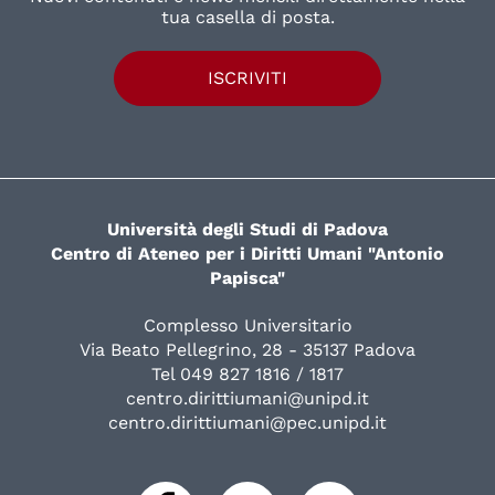
tua casella di posta.
ISCRIVITI
Università degli Studi di Padova
Centro di Ateneo per i Diritti Umani "Antonio
Papisca"
Complesso Universitario
Via Beato Pellegrino, 28 - 35137 Padova
Tel 049 827 1816 / 1817
centro.dirittiumani@unipd.it
centro.dirittiumani@pec.unipd.it