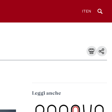
IT
EN
Leggi anche