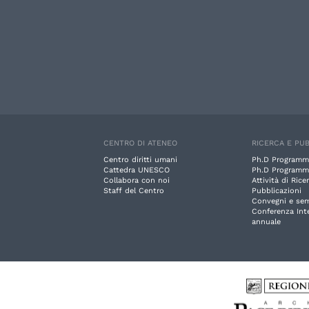
CENTRO DI ATENEO
RICERCA E PUB
Centro diritti umani
Ph.D Programm
Cattedra UNESCO
Ph.D Programm
Collabora con noi
Attività di Rice
Staff del Centro
Pubblicazioni
Convegni e sem
Conferenza Int
annuale