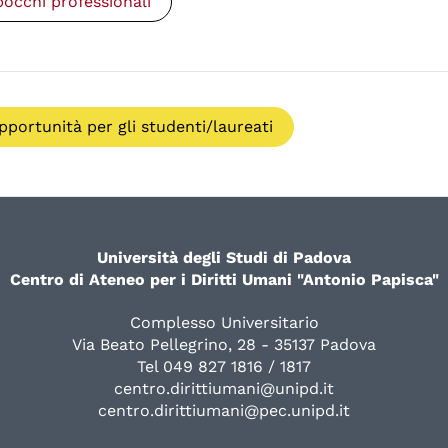
bocchi professionali
pportunità per gli studenti/laureati
Università degli Studi di Padova
Centro di Ateneo per i Diritti Umani "Antonio Papisca"
Complesso Universitario
Via Beato Pellegrino, 28 - 35137 Padova
Tel 049 827 1816 / 1817
centro.dirittiumani@unipd.it
centro.dirittiumani@pec.unipd.it