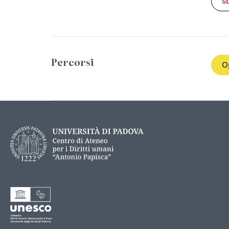
s
Percorsi
O