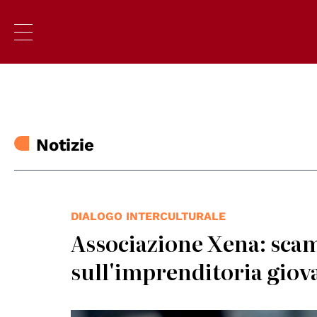
Notizie
DIALOGO INTERCULTURALE
Associazione Xena: sca
sull'imprenditoria giova