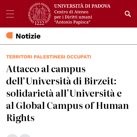
Notizie
TERRITORI PALESTINESI OCCUPATI
Attacco al campus
dell’Università di Birzeit:
solidarietà all'Università e
al Global Campus of Human
Rights