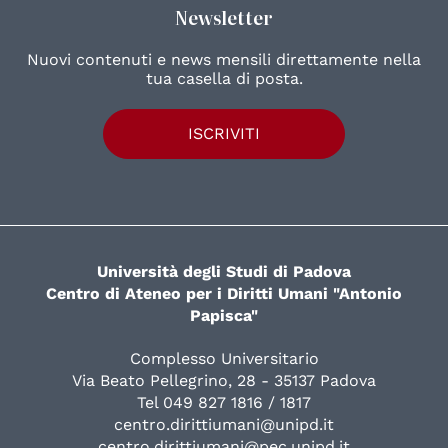
Newsletter
Nuovi contenuti e news mensili direttamente nella
tua casella di posta.
ISCRIVITI
Università degli Studi di Padova
Centro di Ateneo per i Diritti Umani "Antonio
Papisca"
Complesso Universitario
Via Beato Pellegrino, 28 - 35137 Padova
Tel 049 827 1816 / 1817
centro.dirittiumani@unipd.it
centro.dirittiumani@pec.unipd.it