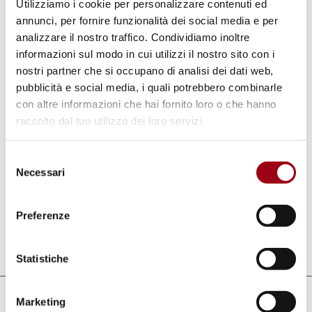
Utilizziamo i cookie per personalizzare contenuti ed
militare e che i responsabili siano chiamati a
annunci, per fornire funzionalità dei social media e per
rispondere. Il GCHR ha anche chiesto al
analizzare il nostro traffico. Condividiamo inoltre
Governo di Israele di rispettare e proteggere
informazioni sul modo in cui utilizzi il nostro sito con i
nostri partner che si occupano di analisi dei dati web,
l'autonomia, la sicurezza e la libertà
pubblicità e social media, i quali potrebbero combinarle
accademica di tutte le istituzioni di istruzione
con altre informazioni che hai fornito loro o che hanno
superiore nei Territori Palestinesi Occupati in
raccolto dal tuo utilizzo dei loro servizi.
conformità con i suoi obblighi internazionali.
Qualsiasi futura operazione di natura simile
Selezione
Necessari
del
deve essere considerata una violazione dei
consenso
diritti umani.
Preferenze
Aggiornato il:
23.01.2026
Statistiche
Marketing
Collegamenti