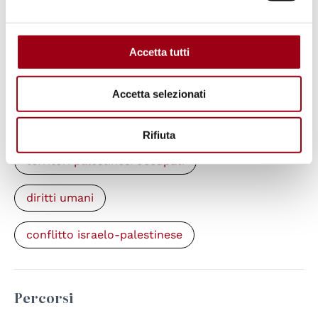
Global Campus of Human Rights,
Dichiarazione di solidarietà del Global
Accetta tutti
Campus
Accetta selezionati
Parole chiave
Rifiuta
territori palestinesi occupati
diritti umani
conflitto israelo-palestinese
Percorsi