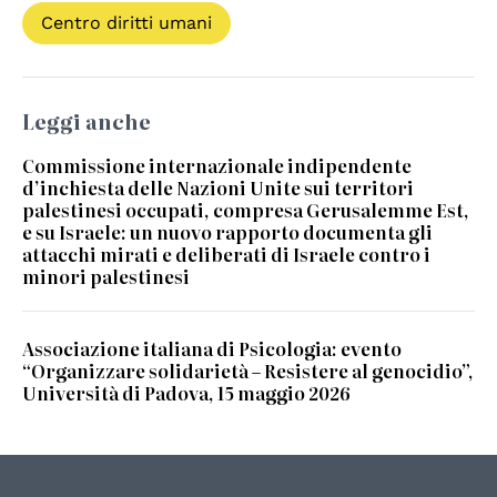
Centro diritti umani
Leggi anche
Commissione internazionale indipendente
d’inchiesta delle Nazioni Unite sui territori
palestinesi occupati, compresa Gerusalemme Est,
e su Israele: un nuovo rapporto documenta gli
attacchi mirati e deliberati di Israele contro i
minori palestinesi
Associazione italiana di Psicologia: evento
“Organizzare solidarietà – Resistere al genocidio”,
Università di Padova, 15 maggio 2026