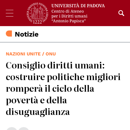
Notizie
NAZIONI UNITE / ONU
Consiglio diritti umani:
costruire politiche migliori
romperà il ciclo della
povertà e della
disuguaglianza