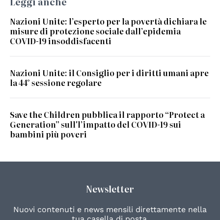
Leggi anche
Nazioni Unite: l’esperto per la povertà dichiara le
misure di protezione sociale dall’epidemia
COVID-19 insoddisfacenti
Nazioni Unite: il Consiglio per i diritti umani apre
la 44° sessione regolare
Save the Children pubblica il rapporto “Protect a
Generation” sull'l’impatto del COVID-19 sui
bambini più poveri
Newsletter
Nuovi contenuti e news mensili direttamente nella
tua casella di posta.