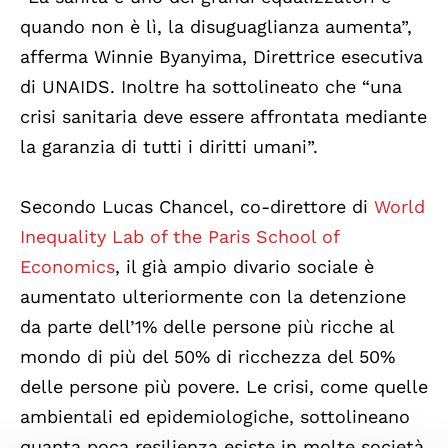
quando non è lì, la disuguaglianza aumenta”,
afferma Winnie Byanyima, Direttrice esecutiva
di UNAIDS. Inoltre ha sottolineato che “una
crisi sanitaria deve essere affrontata mediante
la garanzia di tutti i diritti umani”.
Secondo Lucas Chancel, co-direttore di
World
Inequality Lab of the Paris School of
Economics
, il già ampio divario sociale è
aumentato ulteriormente con la detenzione
da parte dell’1% delle persone più ricche al
mondo di più del 50% di ricchezza del 50%
delle persone più povere. Le crisi, come quelle
ambientali ed epidemiologiche, sottolineano
quanta poca resilienza esiste in molte società