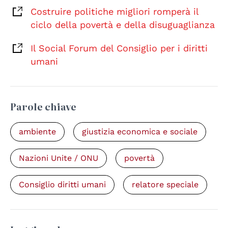
Costruire politiche migliori romperà il
ciclo della povertà e della disuguaglianza
Il Social Forum del Consiglio per i diritti
umani
Parole chiave
ambiente
giustizia economica e sociale
Nazioni Unite / ONU
povertà
Consiglio diritti umani
relatore speciale