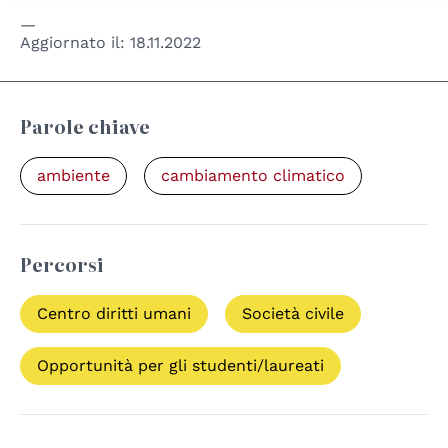
Aggiornato il:
18.11.2022
Parole chiave
ambiente
cambiamento climatico
Percorsi
Centro diritti umani
Società civile
Opportunità per gli studenti/laureati