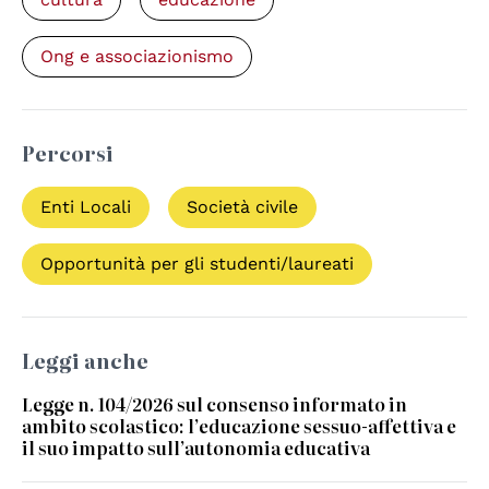
Ong e associazionismo
Percorsi
Enti Locali
Società civile
Opportunità per gli studenti/laureati
Leggi anche
Legge n. 104/2026 sul consenso informato in
ambito scolastico: l’educazione sessuo-affettiva e
il suo impatto sull’autonomia educativa