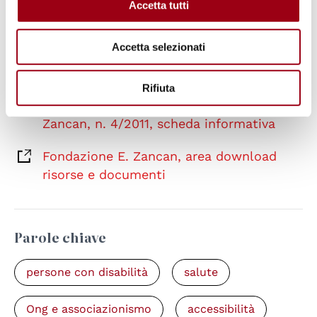
Fondazione E. Zancan, rivista Studi
Accetta tutti
Zancan, n. 4/2011, scheda informativa
Accetta selezionati
Fondazione E. Zancan, area download
risorse e documenti
Rifiuta
Fondazione E. Zancan, rivista Studi
Zancan, n. 4/2011, scheda informativa
Fondazione E. Zancan, area download
risorse e documenti
Parole chiave
persone con disabilità
salute
Ong e associazionismo
accessibilità