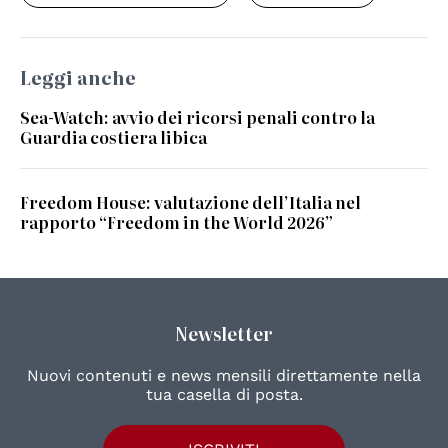
Leggi anche
Sea-Watch: avvio dei ricorsi penali contro la
Guardia costiera libica
Freedom House: valutazione dell’Italia nel
rapporto “Freedom in the World 2026”
Newsletter
Nuovi contenuti e news mensili direttamente nella
tua casella di posta.