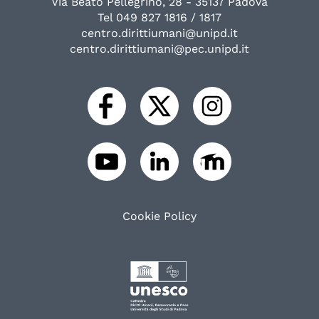
Via Beato Pellegrino, 28 - 35137 Padova
Tel 049 827 1816 / 1817
centro.dirittiumani@unipd.it
centro.dirittiumani@pec.unipd.it
Cookie Policy