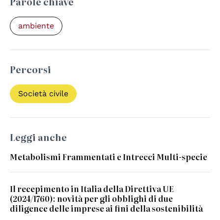
Parole chiave
ambiente
Percorsi
Società civile
Leggi anche
Metabolismi Frammentati e Intrecci Multi-specie
Il recepimento in Italia della Direttiva UE
(2024/1760): novità per gli obblighi di due
diligence delle imprese ai fini della sostenibilità