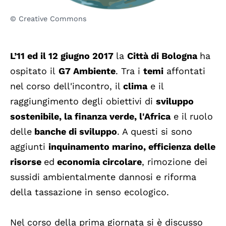
© Creative Commons
L’11 ed il 12 giugno 2017
la
Città di Bologna
ha
ospitato il
G7 Ambiente
. Tra i
temi
affontati
nel corso dell'incontro, il
clima
e il
raggiungimento degli obiettivi di
sviluppo
sostenibile, la finanza verde, l'Africa
e il ruolo
delle
banche di sviluppo
. A questi si sono
aggiunti
inquinamento marino, efficienza delle
risorse
ed
economia circolare
, rimozione dei
sussidi ambientalmente dannosi e riforma
della tassazione in senso ecologico.
Nel corso della prima giornata si è discusso